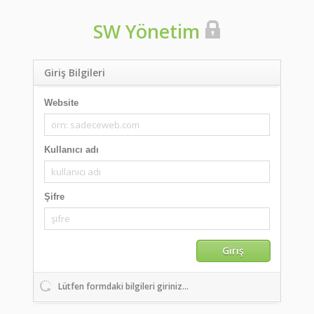
SW Yönetim
Giriş Bilgileri
Website
Kullanıcı adı
Şifre
Giriş
Lütfen formdaki bilgileri giriniz...